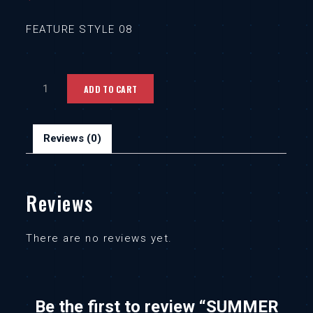
FEATURE STYLE 08
SUMMER
ADD TO CART
STYLE
8
Reviews (0)
quantity
Reviews
There are no reviews yet.
Be the first to review “SUMMER