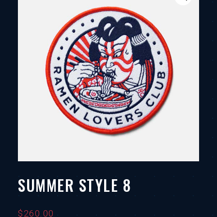
SUMMER STYLE 8
$
260.00